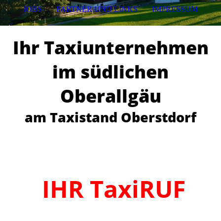
JOBS
PARTNER UND LINKS
IMPRESSUM
Ihr Taxiunternehmen
im südlichen
Oberallgäu
am Taxistand Oberstdorf
IHR TaxiRUF