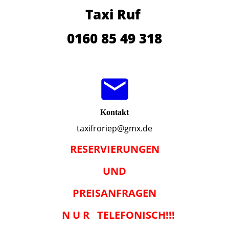
Taxi Ruf
0160 85 49 318
Kontakt
taxifroriep@gmx.de
RESERVIERUNGEN
UND
PREISANFRAGEN
N U R TELEFONISCH!!!