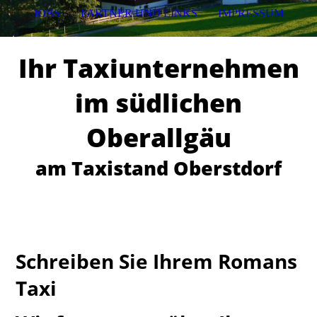
JOBS
PARTNER UND LINKS
IMPRESSUM
Ihr Taxiunternehmen
im südlichen
Oberallgäu
am Taxistand Oberstdorf
Schreiben Sie Ihrem Romans
Taxi